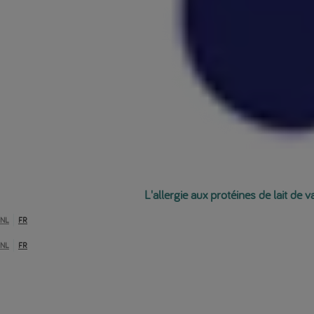
L'allergie aux protéines de lait de 
NL
FR
NL
FR