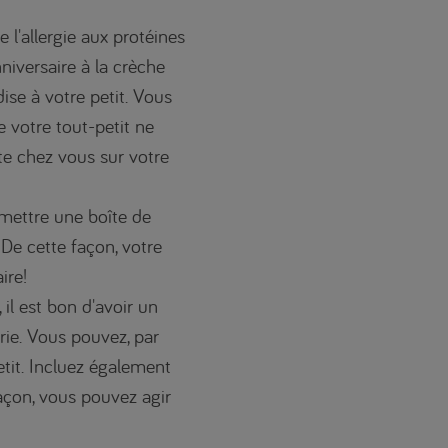
e l'allergie aux protéines
nniversaire à la crèche
ise à votre petit. Vous
e votre tout-petit ne
te chez vous sur votre
 mettre une boîte de
 De cette façon, votre
ire!
 il est bon d'avoir un
erie. Vous pouvez, par
tit. Incluez également
açon, vous pouvez agir