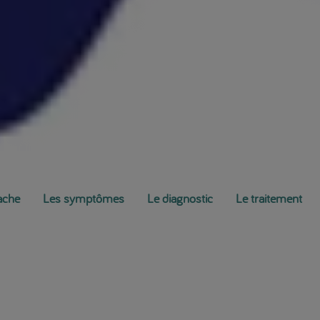
vache
Les symptômes
Le diagnostic
Le traitement