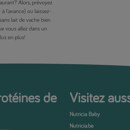
aurant? Alors, prévoyez
 à l'avance) ou laissez-
 sans lait de vache bien
ue vous allez dans un
lus en plus!
rotéines de
Visitez auss
Nutricia Baby
Nutricia.be