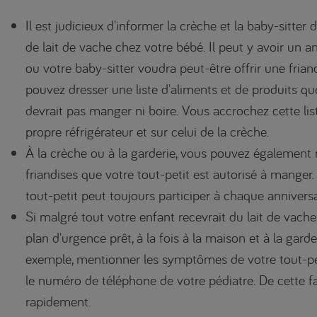
Il est judicieux d'informer la crèche et la baby-sitter d
de lait de vache chez votre bébé. Il peut y avoir un a
ou votre baby-sitter voudra peut-être offrir une friand
pouvez dresser une liste d'aliments et de produits qu
devrait pas manger ni boire. Vous accrochez cette lis
propre réfrigérateur et sur celui de la crèche.
À la crèche ou à la garderie, vous pouvez également
friandises que votre tout-petit est autorisé à manger.
tout-petit peut toujours participer à chaque anniversa
Si malgré tout votre enfant recevrait du lait de vache,
plan d'urgence prêt, à la fois à la maison et à la gard
exemple, mentionner les symptômes de votre tout-pe
le numéro de téléphone de votre pédiatre. De cette f
rapidement.