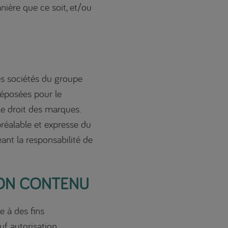
nière que ce soit, et/ou
s sociétés du groupe
éposées pour le
le droit des marques.
réalable et expresse du
ant la responsabilité de
 SON CONTENU
e à des fins
uf autorisation