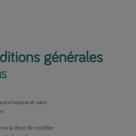
itions générales
NS
n automatique et sans
on.
ve le droit de modifier