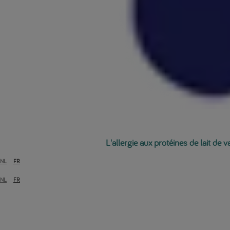
L'allergie aux protéines de lait de 
NL
FR
NL
FR