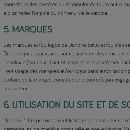
contrefaire des en-têtes ou manipuler de toute autre ma
à dissimuler l'origine du contenu via le service.
5. MARQUES
Les marques et/ou logos de Danone Belux et/ou d'autre
Danone qui apparaissent sur ce site sont des marques d
Benelux et/ou pour d'autres pays et sont protégées par 
Tout usage des marques et/ou logos sans autorisation p
titulaire de la marque, constitue une contrefaçon engage
son auteur.
6. UTILISATION DU SITE ET DE
Danone Belux permet aux utilisateurs de consulter ce sit
personnelles, de manière ponctuelle et non exclusive. Sa