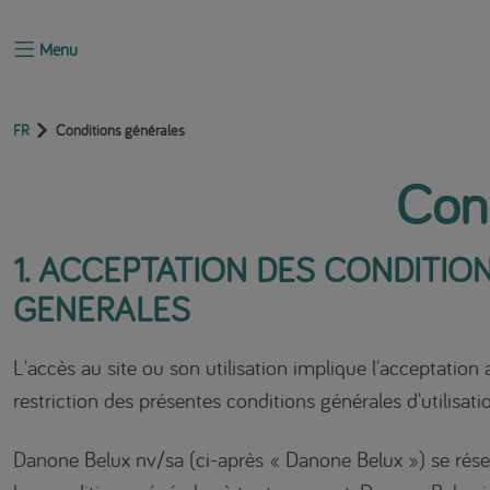
Menu
FR
Conditions générales
Cond
1. ACCEPTATION DES CONDITIO
GENERALES
L'accès au site ou son utilisation implique l'acceptatio
restriction des présentes conditions générales d'utilisati
Danone Belux nv/sa (ci-après « Danone Belux ») se réser