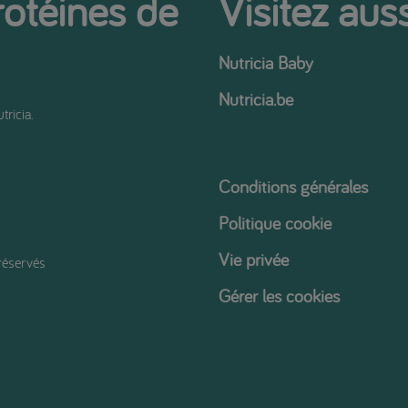
rotéines de
Visitez auss
Nutricia Baby
Nutricia.be
tricia.
Conditions générales
Politique cookie
Vie privée
réservés
Gérer les cookies