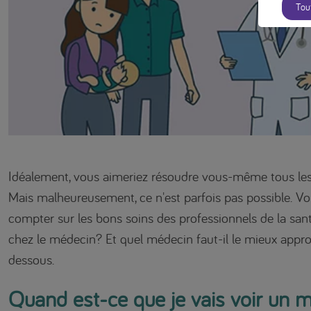
Tou
Idéalement, vous aimeriez résoudre vous-même tous les
Mais malheureusement, ce n'est parfois pas possible. V
compter sur les bons soins des professionnels de la sant
chez le médecin? Et quel médecin faut-il le mieux approc
dessous.
Quand est-ce que je vais voir un m