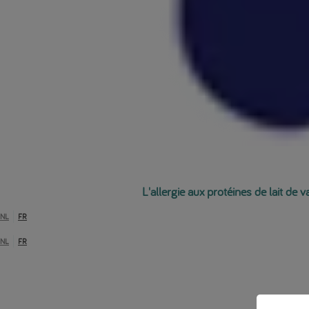
L'allergie aux protéines de lait de 
NL
FR
NL
FR