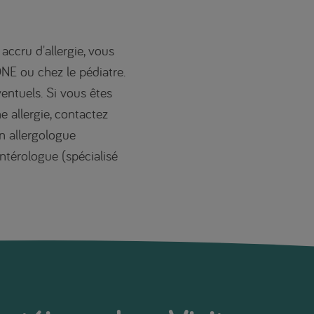
accru d'allergie, vous
ONE ou chez le pédiatre.
entuels. Si vous êtes
 allergie, contactez
un allergologue
entérologue (spécialisé