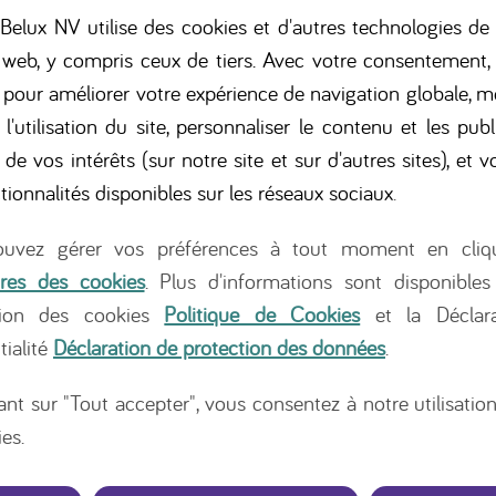
elux NV utilise des cookies et d'autres technologies de 
 web, y compris ceux de tiers. Avec votre consentement,
s pour améliorer votre expérience de navigation globale, m
 l'utilisation du site, personnaliser le contenu et les publ
 de vos intérêts (sur notre site et sur d'autres sites), et vo
d est-ce que je vais v
tionnalités disponibles sur les réseaux sociaux
.
uvez gérer vos préférences à tout moment en cliq
médecin
res des cookies
. Plus d'informations sont disponibles
tion des cookies
Politique de Cookies
et la Déclara
tialité
Déclaration de protection des données
.
ant sur "Tout accepter", vous consentez à notre utilisatio
es.