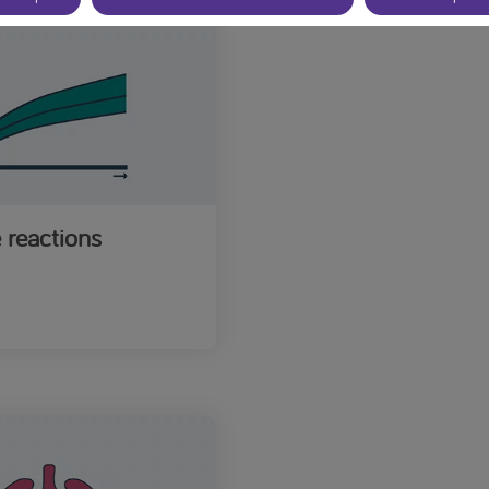
 reactions