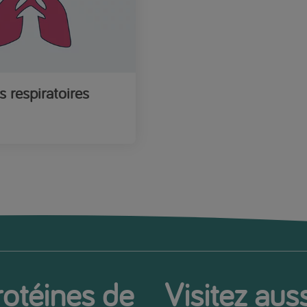
s respiratoires
rotéines de
Visitez auss