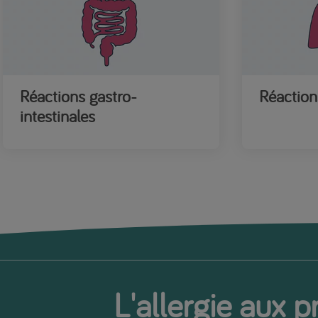
Réactions gastro-
Réaction
intestinales
L'allergie aux p