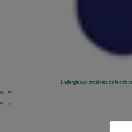
L'allergie aux protéines de lait de 
NL
FR
NL
FR