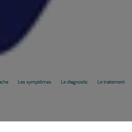
vache
Les symptômes
Le diagnostic
Le traitement