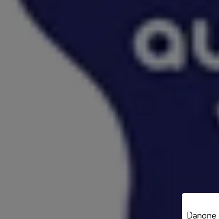
Danone B