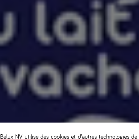
elux NV utilise des cookies et d'autres technologies de 